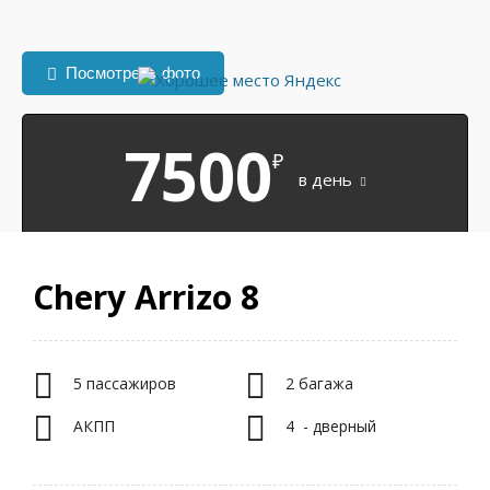
Посмотреть фото
7500
₽
в день
Chery Arrizo 8
5 пассажиров
2 багажа
АКПП
4 - дверный