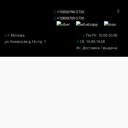
+7(903)790-5730
+7(800)700-5730
г. Москва
Пн-Пт: 10.00-20.00
ул. Киевская д.14 стр. 1
Сб: 10.00-19.00
Вс: Доставка / выдача