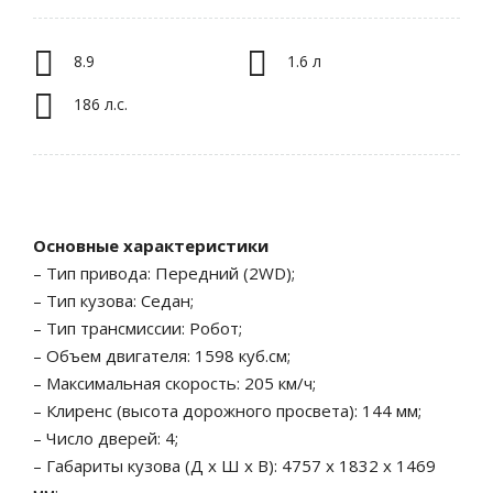
8.9
1.6 л
186 л.с.
Основные характеристики
– Тип привода: Передний (2WD);
– Тип кузова: Седан;
– Тип трансмиссии: Робот;
– Объем двигателя: 1598 куб.см;
– Максимальная скорость: 205 км/ч;
– Клиренс (высота дорожного просвета): 144 мм;
– Число дверей: 4;
– Габариты кузова (Д x Ш x В): 4757 x 1832 x 1469