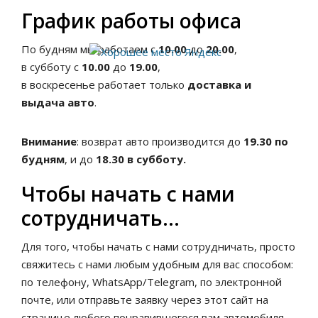
График работы офиса
По будням мы работаем с
10.00
до
20.00
,
в субботу с
10.00
до
19.00
,
в воскресенье работает только
доставка и
выдача авто
.
Внимание
: возврат авто производится до
19.30
по
будням
, и до
18.30 в субботу.
Чтобы начать с нами
сотрудничать…
Для того, чтобы начать с нами сотрудничать, просто
свяжитесь с нами любым удобным для вас способом:
по телефону, WhatsApp/Telegram, по электронной
почте, или отправьте заявку через этот сайт на
странице любого понравившегося вам автомобиля.