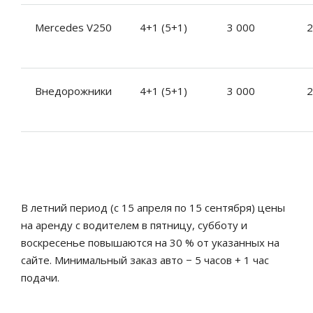
Mercedes V250
4+1 (5+1)
3 000
2
Внедорожники
4+1 (5+1)
3 000
2
В летний период (с 15 апреля по 15 сентября) цены
на аренду с водителем в пятницу, субботу и
воскресенье повышаются на 30 % от указанных на
сайте. Минимальный заказ авто − 5 часов + 1 час
подачи.