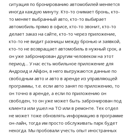
ситуация по бронированию автомобилей меняется
иногда каждую минуту. Кто-то снимает бронь, кто-
то меняет выбранный авто, кто-то выбирает
автомобиль прямо в офисе, кто-то звонит, кто-то
делает заказ на сайте, кто-то через приложение,
кто-то не видит разницы между бронью и заявкой,
кто-то не возвращает автомобиль в нужный срок, а
он уже забронирован другим человеком на этот
период… У нас есть мобильное приложение для
Андроид и Айфон, в него выгружаются данные по
свободным авто и авто в аренде из управляющей
программы, т.е. если авто занят по приложению, то
он точно в аренде, а если по приложению он
свободен, то он уже может быть забронирован под
клиента или ушел на ТО или в ремонте. Тех отдел
не может тоже обновлять информацию в программе
он-лайн, тогда им просто обслуживать парк будет
некогда. Мы пробовали учесть опыт иностранных