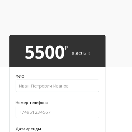
5500
₽
в день
ФИО
Номер телефона
Дата аренды