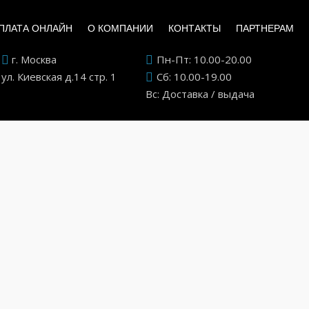
ПЛАТА ОНЛАЙН
О КОМПАНИИ
КОНТАКТЫ
ПАРТНЕРАМ
г. Москва
Пн-Пт: 10.00-20.00
ул. Киевская д.14 стр. 1
Сб: 10.00-19.00
Вс: Доставка / выдача