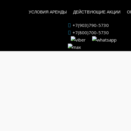
УСЛОВИЯ АРЕНДЫ
ДЕЙСТВУЮЩИЕ АКЦИИ
О
+7(903)790-5730
+7(800)700-5730