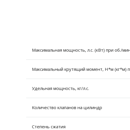
Максимальная мощность, л.с. (кВт) при об./мин
Максимальный крутящий момент, Н*м (кг*м) п
Удельная мощность, кг/л.с.
Количество клапанов на цилиндр
Степень сжатия