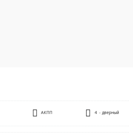
АКПП
4 - дверный