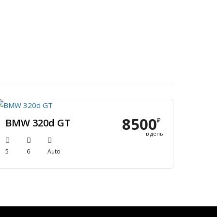
8500
₽
BMW 320d GT
в день
5
6
Auto