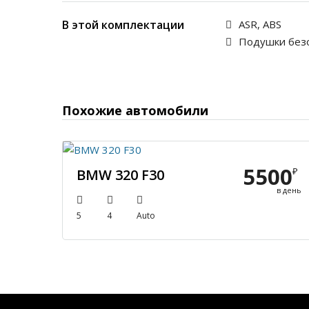
В этой комплектации
ASR, ABS
Подушки без
Похожие автомобили
5500
₽
BMW 320 F30
в день
5
4
Auto