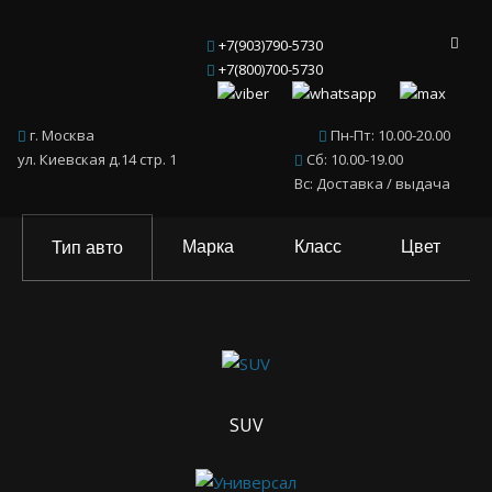
+7(903)790-5730
+7(800)700-5730
г. Москва
Пн-Пт: 10.00-20.00
ул. Киевская д.14 стр. 1
Сб: 10.00-19.00
Вс: Доставка / выдача
Марка
Класс
Цвет
Тип авто
SUV